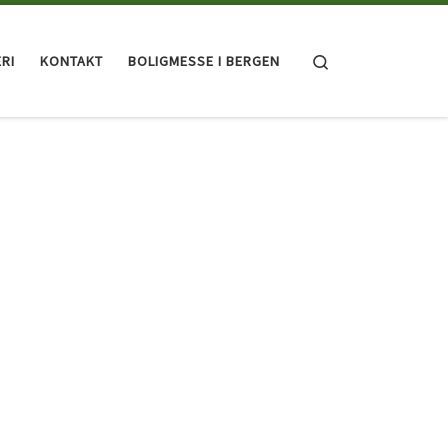
Search
RI
KONTAKT
BOLIGMESSE I BERGEN